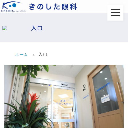
入口
ホーム
入口