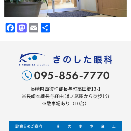
Facebook
Mastodon
Email
共
有
長崎県西彼杵郡長与町高田郷13-1
※長崎本線長与経由 道ノ尾駅から徒歩1分
※駐車場あり（10台）