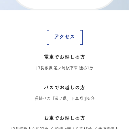
アクセス
電車でお越しの方
JR長与線 道ノ尾駅下車 徒歩1分
バスでお越しの方
長崎バス「道ノ尾」下車 徒歩5分
お車でお越しの方
JR長崎駅より約20分 ／ JR浦上駅より約15分 ／ 赤迫電停よ